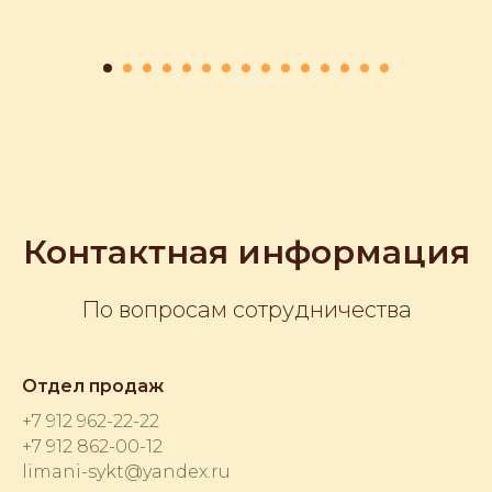
Контактная информация
По вопросам сотрудничества
Отдел продаж
+7 912 962-22-22
+7 912 862-00-12
limani-sykt@yandex.ru