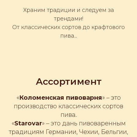
Храним традиции и следуем за
трендами!
От классических сортов до крафтового
пива...
Ассортимент
«
Коломенская пивоварня
» – это
производство классических сортов
пива.
«
Starovar
» – это дань пивоваренным
традициям Германии, Чехии, Бельгии,