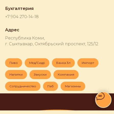
Бухгалтерия
+7 904 270-14-18
Адрес
Республика Коми,
г. Сыктывкар, Октябрьский проспект, 125/12
Пиво
Мёд/Сидр
Банка 3л
Импорт
Напитки
Закуски
Компания
Сотрудничество
Паб
Магазины