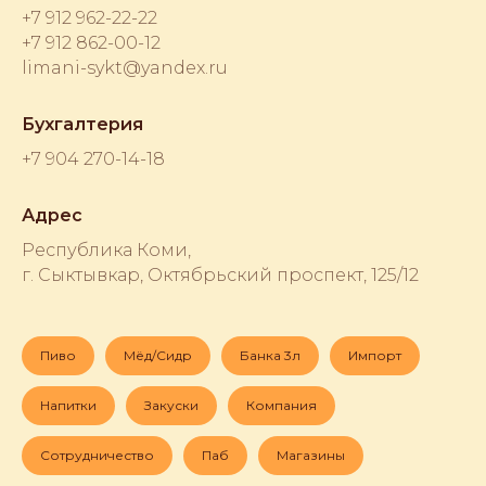
+7 912 962-22-22
+7 912 862-00-12
limani-sykt@yandex.ru
Бухгалтерия
+7 904 270-14-18
Адрес
Республика Коми,
г. Сыктывкар, Октябрьский проспект, 125/12
Пиво
Мёд/Сидр
Банка 3л
Импорт
Напитки
Закуски
Компания
Сотрудничество
Паб
Магазины