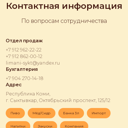
Контактная информация
По вопросам сотрудничества
Отдел продаж
+7 912 962-22-22
+7 912 862-00-12
limani-sykt@yandex.ru
Бухгалтерия
+7 904 270-14-18
Адрес
Республика Коми,
г. Сыктывкар, Октябрьский проспект, 125/12
Пиво
Мёд/Сидр
Банка 3л
Импорт
Напитки
Закуски
Компания