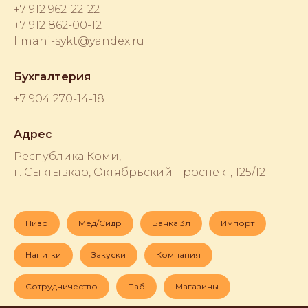
+7 912 962-22-22
+7 912 862-00-12
limani-sykt@yandex.ru
Бухгалтерия
+7 904 270-14-18
Адрес
Республика Коми,
г. Сыктывкар, Октябрьский проспект, 125/12
Пиво
Мёд/Сидр
Банка 3л
Импорт
Напитки
Закуски
Компания
Сотрудничество
Паб
Магазины