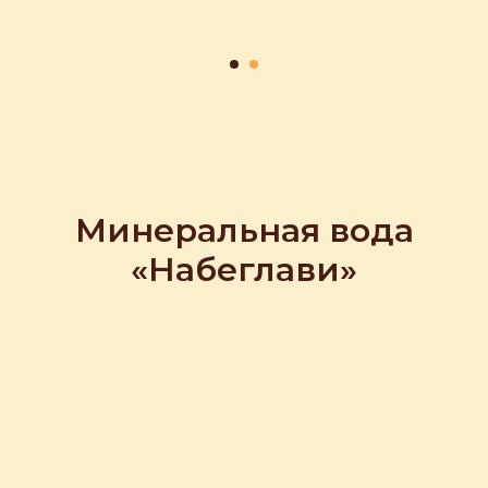
Минеральная вода
«Набеглави»