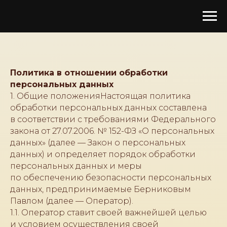
Политика в отношении обработки
персональных данных
1. Общие положенияНастоящая политика
обработки персональных данных составлена
в соответствии с требованиями Федерального
закона от 27.07.2006. № 152-ФЗ «О персональных
данных» (далее — Закон о персональных
данных) и определяет порядок обработки
персональных данных и меры
по обеспечению безопасности персональных
данных, предпринимаемые Берниковым
Павлом (далее — Оператор).
1.1. Оператор ставит своей важнейшей целью
и условием осуществления своей