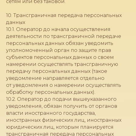
сетям или без таковой.
10. Трансграничная передача персональных
данных
10.1. Оператор до начала осуществления
деятельности по трансграничной передаче
персональных данных обязан уведомить
уполномоченный орган по защите прав
субъектов персональных данных о своем
намерении осуществлять трансграничную
передачу персональных данных (такое
уведомление направляется отдельно
от уведомления о намерении осуществлять
обработку персональных данных).
10.2. Оператор до подачи вышеуказанного
уведомления, обязан получить от органов
власти иностранного государства,
иностранных физических лиц, иностранных
юридических лиц, которым планируется
трансграничная передача персональных