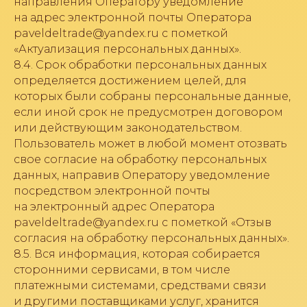
направления Оператору уведомление
на адрес электронной почты Оператора
paveldeltrade@yandex.ru с пометкой
«Актуализация персональных данных».
8.4. Срок обработки персональных данных
определяется достижением целей, для
которых были собраны персональные данные,
если иной срок не предусмотрен договором
или действующим законодательством.
Пользователь может в любой момент отозвать
свое согласие на обработку персональных
данных, направив Оператору уведомление
посредством электронной почты
на электронный адрес Оператора
paveldeltrade@yandex.ru с пометкой «Отзыв
согласия на обработку персональных данных».
8.5. Вся информация, которая собирается
сторонними сервисами, в том числе
платежными системами, средствами связи
и другими поставщиками услуг, хранится