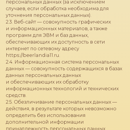
персональных данных (за исключением
случаев, если обработка необходима для
уточнения персональных данных).
2.3. Веб-сайт — совокупность графических
и информационных материалов, а также
программ для ЭВМ и баз данных,
обеспечивающих их доступность в сети
интернет по сетевому адресу
https://beerlandia11.ru.
2.4. Информационная система персональных
данных — совокупность содержащихся в базах
данных персональных данных
и обеспечивающих их обработку
информационных технологий и технических
средств.
2.5. Обезличивание персональных данных —
действия, в результате которых невозможно
определить без использования
дополнительной информации
принадлежность персональных данных