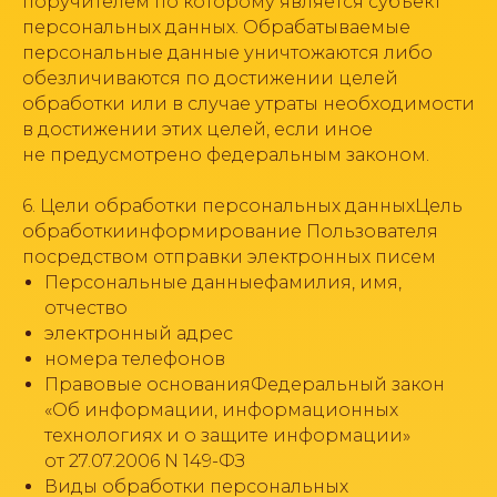
поручителем по которому является субъект
персональных данных. Обрабатываемые
персональные данные уничтожаются либо
обезличиваются по достижении целей
обработки или в случае утраты необходимости
в достижении этих целей, если иное
не предусмотрено федеральным законом.
6. Цели обработки персональных данныхЦель
обработкиинформирование Пользователя
посредством отправки электронных писем
Персональные данныефамилия, имя,
отчество
электронный адрес
номера телефонов
Правовые основанияФедеральный закон
«Об информации, информационных
технологиях и о защите информации»
от 27.07.2006 N 149-ФЗ
Виды обработки персональных