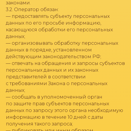
законами.
3.2. Оператор обязан:
— предоставлять субъекту персональных
данных по его просьбе информацию,
касающуюся обработки его персональных
данных;
— организовывать обработку персональных
данных в порядке, установленном
действующим законодательством РФ;
— отвечать на обращения и запросы субъектов
персональных данных и их законных
представителей в соответствии
с требованиями Закона о персональных
данных;
— сообщать в уполномоченный орган
по защите прав субъектов персональных
данных по запросу этого органа необходимую
информацию в течение 10 дней с даты
получения такого запроса;
— публиковать или иным образом