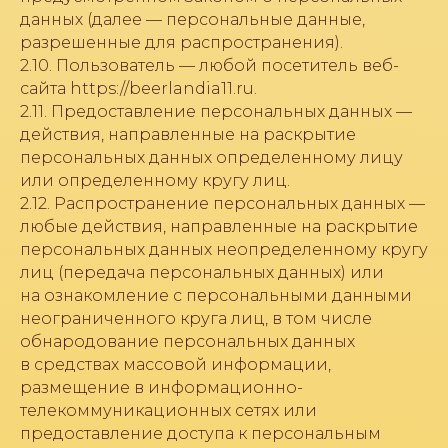
данных (далее — персональные данные,
разрешенные для распространения).
2.10. Пользователь — любой посетитель веб-
сайта https://beerlandia11.ru.
2.11. Предоставление персональных данных —
действия, направленные на раскрытие
персональных данных определенному лицу
или определенному кругу лиц.
2.12. Распространение персональных данных —
любые действия, направленные на раскрытие
персональных данных неопределенному кругу
лиц (передача персональных данных) или
на ознакомление с персональными данными
неограниченного круга лиц, в том числе
обнародование персональных данных
в средствах массовой информации,
размещение в информационно-
телекоммуникационных сетях или
предоставление доступа к персональным