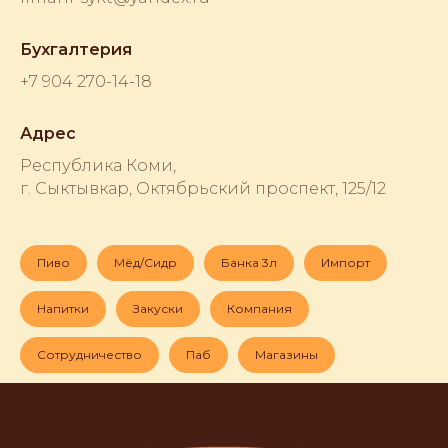
Бухгалтерия
+7 904 270-14-18
Адрес
Республика Коми,
г. Сыктывкар, Октябрьский проспект, 125/12
Пиво
Мёд/Сидр
Банка 3л
Импорт
Напитки
Закуски
Компания
Сотрудничество
Паб
Магазины